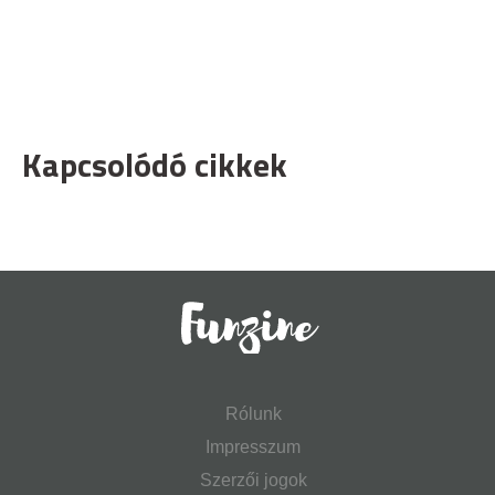
Kapcsolódó cikkek
Rólunk
Impresszum
Szerzői jogok