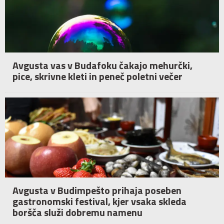
Avgusta vas v Budafoku čakajo mehurčki,
pice, skrivne kleti in peneč poletni večer
Avgusta v Budimpešto prihaja poseben
gastronomski festival, kjer vsaka skleda
boršča služi dobremu namenu