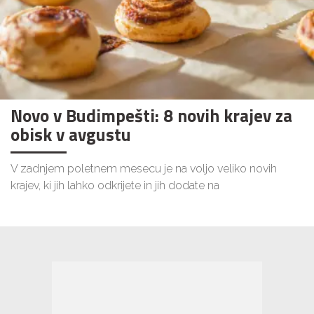
Novo v Budimpešti: 8 novih krajev za
obisk v avgustu
V zadnjem poletnem mesecu je na voljo veliko novih
krajev, ki jih lahko odkrijete in jih dodate na