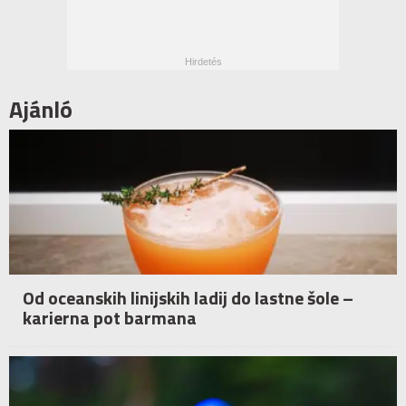
Ajánló
Od oceanskih linijskih ladij do lastne šole –
karierna pot barmana