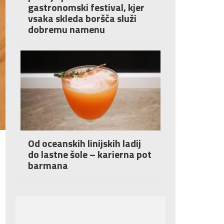
gastronomski festival, kjer
vsaka skleda boršča služi
dobremu namenu
Od oceanskih linijskih ladij
do lastne šole – karierna pot
barmana