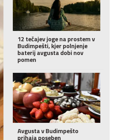
12 tečajev joge na prostem v
Budimpešti, kjer polnjenje
baterij avgusta dobi nov
pomen
Avgusta v Budimpešto
prihaja poseben