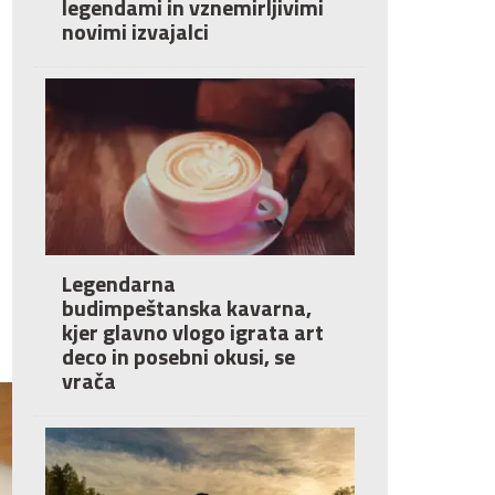
legendami in vznemirljivimi
novimi izvajalci
Legendarna
budimpeštanska kavarna,
kjer glavno vlogo igrata art
deco in posebni okusi, se
vrača