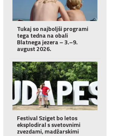
Tukaj so najboljši programi
tega tedna na obali
Blatnega jezera – 3.–9.
avgust 2026.
Festival Sziget bo letos
eksplodiral s svetovnimi
zvezdami, madžarskimi