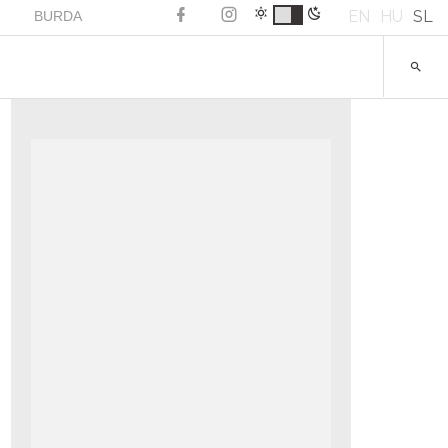
EN
HU
SL
BURDA