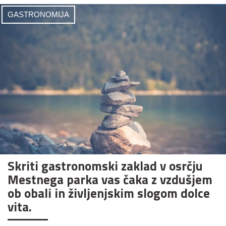
GASTRONOMIJA
Skriti gastronomski zaklad v osrčju
Mestnega parka vas čaka z vzdušjem
ob obali in življenjskim slogom dolce
vita.