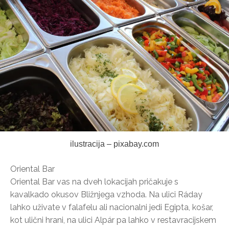
ilustracija – pixabay.com
Oriental Bar
Oriental Bar vas na dveh lokacijah pričakuje s
kavalkado okusov Bližnjega vzhoda. Na ulici Ráday
lahko uživate v falafelu ali nacionalni jedi Egipta, košar,
kot ulični hrani, na ulici Alpár pa lahko v restavracijskem