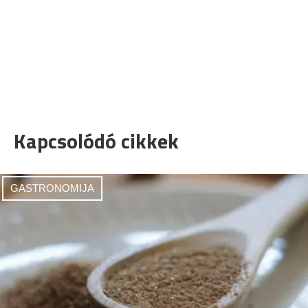
Kapcsolódó cikkek
GASTRONOMIJA