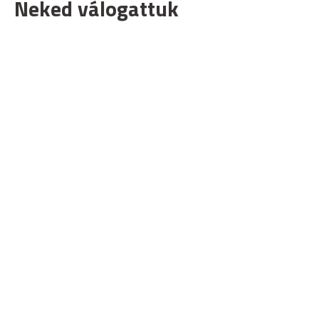
Neked válogattuk