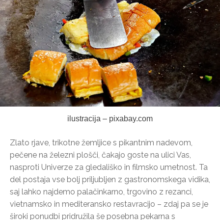
ilustracija – pixabay.com
Zlato rjave, trikotne žemljice s pikantnim nadevom,
pečene na železni plošči, čakajo goste na ulici Vas,
nasproti Univerze za gledališko in filmsko umetnost. Ta
del postaja vse bolj priljubljen z gastronomskega vidika,
saj lahko najdemo palačinkarno, trgovino z rezanci,
vietnamsko in mediteransko restavracijo – zdaj pa se je
široki ponudbi pridružila še posebna pekarna s