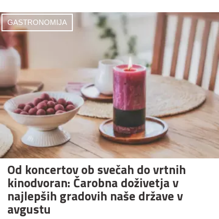
GASTRONOMIJA
Od koncertov ob svečah do vrtnih
kinodvoran: Čarobna doživetja v
najlepših gradovih naše države v
avgustu