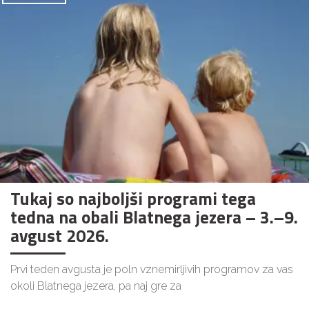
Tukaj so najboljši programi tega
tedna na obali Blatnega jezera – 3.–9.
avgust 2026.
Prvi teden avgusta je poln vznemirljivih programov za vas
okoli Blatnega jezera, pa naj gre za