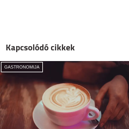
Kapcsolódó cikkek
GASTRONOMIJA