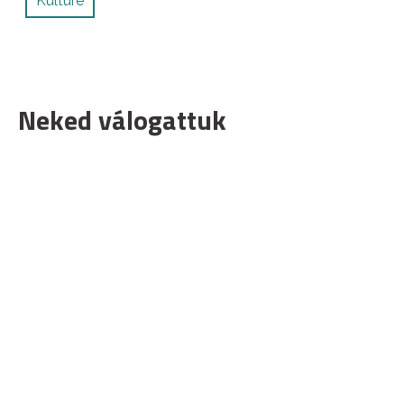
Kulture
Neked válogattuk