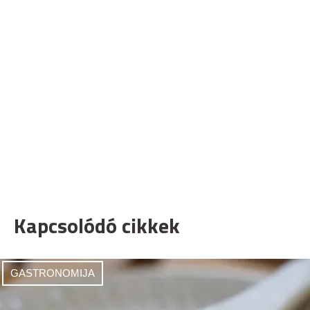
Kapcsolódó cikkek
GASTRONOMIJA