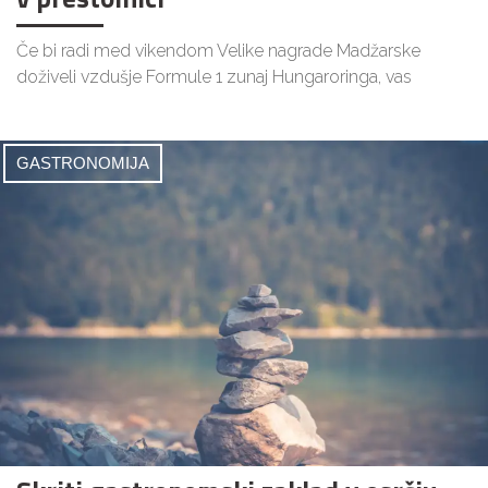
Če bi radi med vikendom Velike nagrade Madžarske
doživeli vzdušje Formule 1 zunaj Hungaroringa, vas
GASTRONOMIJA