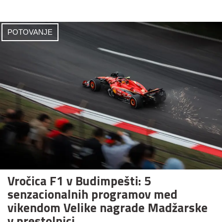
POTOVANJE
Vročica F1 v Budimpešti: 5
senzacionalnih programov med
vikendom Velike nagrade Madžarske
v prestolnici