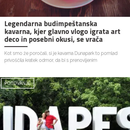
Legendarna budimpeštanska
kavarna, kjer glavno vlogo igrata art
deco in posebni okusi, se vrača
Kot smo že poročali, si je kavarna Dunapark to pomlad
privoščila kratek odmor, da bi s prenovljenim
POTOVANJE