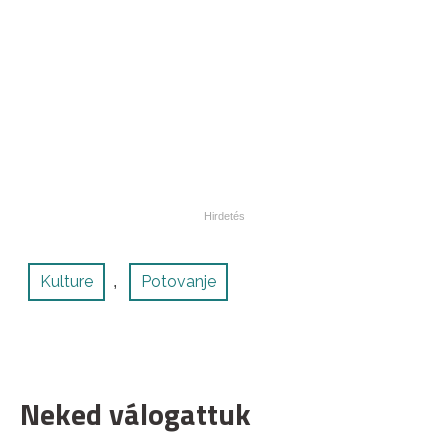
Kulture
Potovanje
,
Neked válogattuk