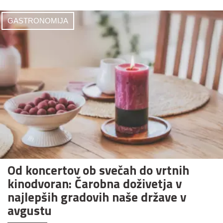
GASTRONOMIJA
Od koncertov ob svečah do vrtnih
kinodvoran: Čarobna doživetja v
najlepših gradovih naše države v
avgustu