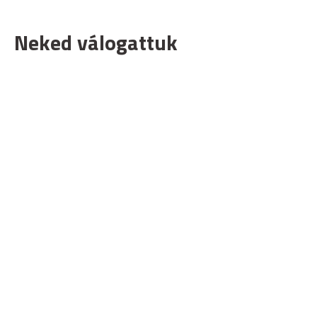
Neked válogattuk