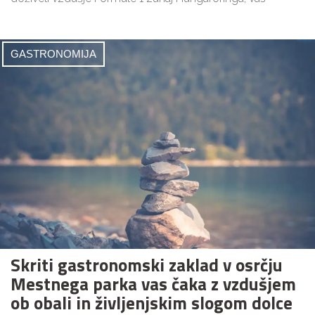
GASTRONOMIJA
Skriti gastronomski zaklad v osrčju
Mestnega parka vas čaka z vzdušjem
ob obali in življenjskim slogom dolce