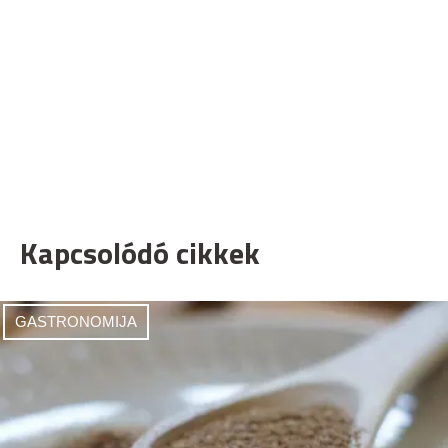
Kapcsolódó cikkek
GASTRONOMIJA