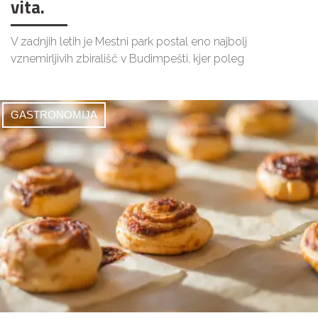
vita.
V zadnjih letih je Mestni park postal eno najbolj
vznemirljivih zbirališč v Budimpešti, kjer poleg
GASTRONOMIJA