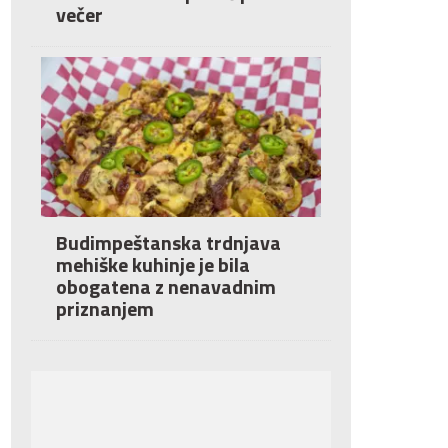
večer
Budimpeštanska trdnjava
mehiške kuhinje je bila
obogatena z nenavadnim
priznanjem