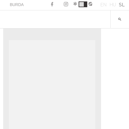
EN
HU
SL
BURDA