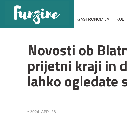
GASTRONOMIJA
KULT
Novosti ob Blat
prijetni kraji in 
lahko ogledate 
•
2024. APR. 26.