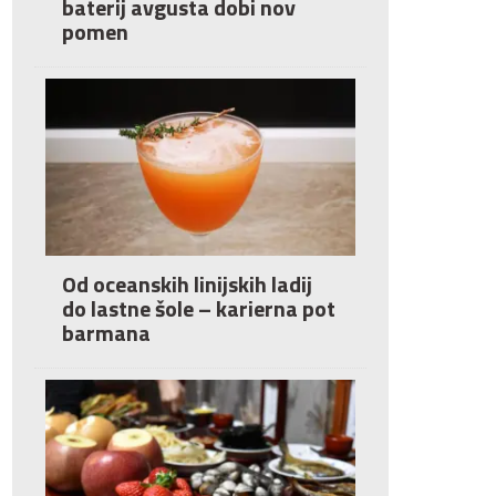
baterij avgusta dobi nov
pomen
Od oceanskih linijskih ladij
do lastne šole – karierna pot
barmana