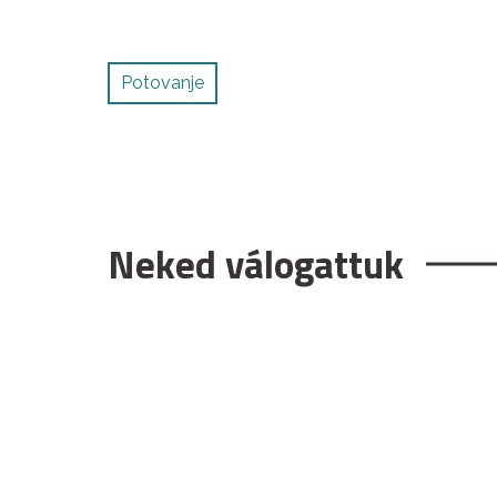
Potovanje
Neked válogattuk