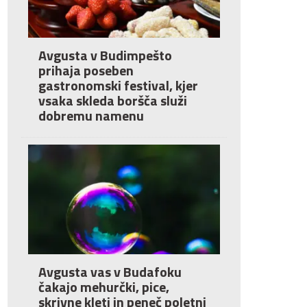
Avgusta v Budimpešto
prihaja poseben
gastronomski festival, kjer
vsaka skleda boršča služi
dobremu namenu
Avgusta vas v Budafoku
čakajo mehurčki, pice,
skrivne kleti in peneč poletni