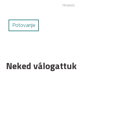
Potovanje
Neked válogattuk