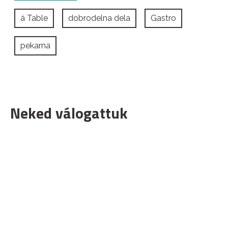
á Table
dobrodelna dela
Gastro
pekarna
Neked válogattuk