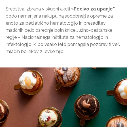
Sredstva, zbrana v skupni akciji »
Pecivo za upanje”
,
bodo namenjena nakupu najsodobnejše opreme za
enoto za pediatrično hematologijo in presaditev
matičnih celic osrednje bolnišnice Južno-peštanske
regije – Nacionalnega inštituta za hematologijo in
infektologijo, ki bo vsako leto pomagala pozdraviti več
mladih bolnikov z levkemijo.