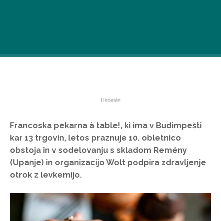
Francoska pekarna à table!, ki ima v Budimpešti
kar 13 trgovin, letos praznuje 10. obletnico
obstoja in v sodelovanju s skladom Remény
(Upanje) in organizacijo Wolt podpira zdravljenje
otrok z levkemijo.