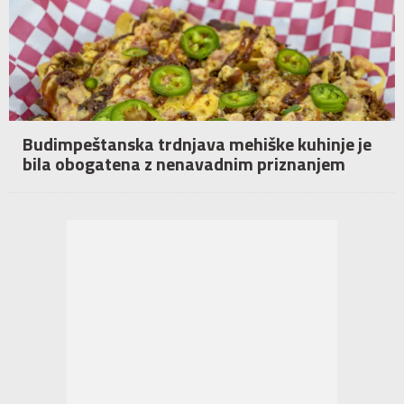
Budimpeštanska trdnjava mehiške kuhinje je
bila obogatena z nenavadnim priznanjem