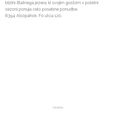
bližini Blatnega jezera, ki svojim gostom v poletni
sezoni ponuja celo posebne ponudbe.
8394 Alsópáhok, Fő utca 120.