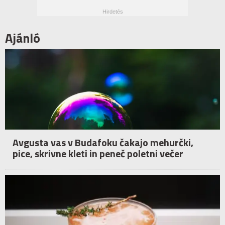
Ajánló
Avgusta vas v Budafoku čakajo mehurčki,
pice, skrivne kleti in peneč poletni večer