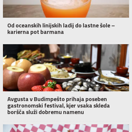
Od oceanskih linijskih ladij do lastne šole –
karierna pot barmana
Avgusta v Budimpešto prihaja poseben
gastronomski festival, kjer vsaka skleda
boršča služi dobremu namenu