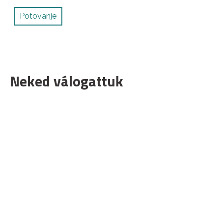
Potovanje
Neked válogattuk