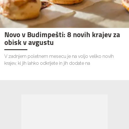
Novo v Budimpešti: 8 novih krajev za
obisk v avgustu
V zadnjem poletnem mesecu je na voljo veliko novih
krajev, ki jih lahko odkrijete in jih dodate na