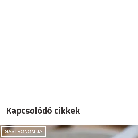
Kapcsolódó cikkek
GASTRONOMIJA