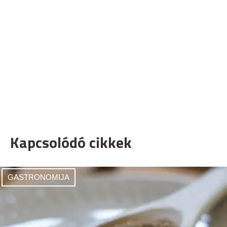
Kapcsolódó cikkek
GASTRONOMIJA