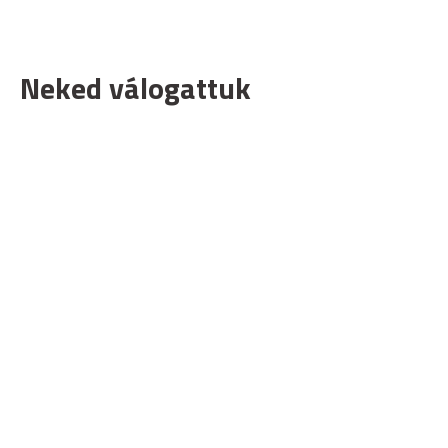
Neked válogattuk