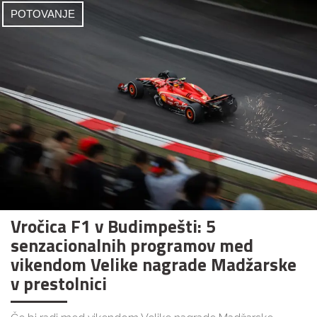
POTOVANJE
Vročica F1 v Budimpešti: 5
senzacionalnih programov med
vikendom Velike nagrade Madžarske
v prestolnici