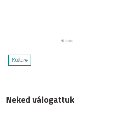
Kulture
Neked válogattuk