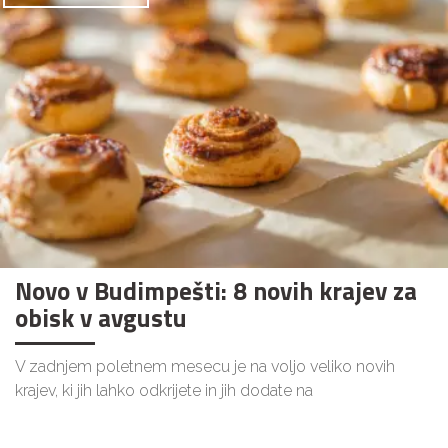
Novo v Budimpešti: 8 novih krajev za
obisk v avgustu
V zadnjem poletnem mesecu je na voljo veliko novih
krajev, ki jih lahko odkrijete in jih dodate na