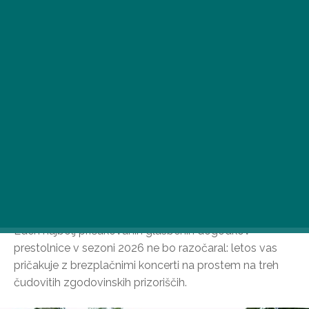
Eden najbolj pričakovanih glasbenih dogodkov
prestolnice v sezoni 2026 ne bo razočaral: letos vas
pričakuje z brezplačnimi koncerti na prostem na treh
čudovitih zgodovinskih prizoriščih.