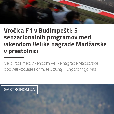
Vročica F1 v Budimpešti: 5
senzacionalnih programov med
vikendom Velike nagrade Madžarske
v prestolnici
Če bi radi med vikendom Velike nagrade Madžarske
doživeli vzdušje Formule 1 zunaj Hungaroringa, vas
GASTRONOMIJA