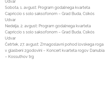
Udvar
Sobota, 1. avgust: Program godalnega kvarteta
Capriccio s solo saksofonom – Grad Buda, Csikós
Udvar
Nedelja, 2. avgust: Program godalnega kvarteta
Capriccio s solo saksofonom – Grad Buda, Csikós
Udvar
Četrtek, 27. avgust: Zmagoslavni pohod lovskega roga
v glasbeni zgodovini – Koncert kvarteta rogov Danubia
– Kossuthov trg