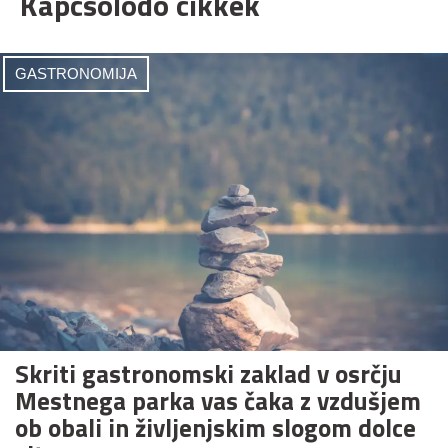
Kapcsolódó cikkek
GASTRONOMIJA
Skriti gastronomski zaklad v osrčju
Mestnega parka vas čaka z vzdušjem
ob obali in življenjskim slogom dolce