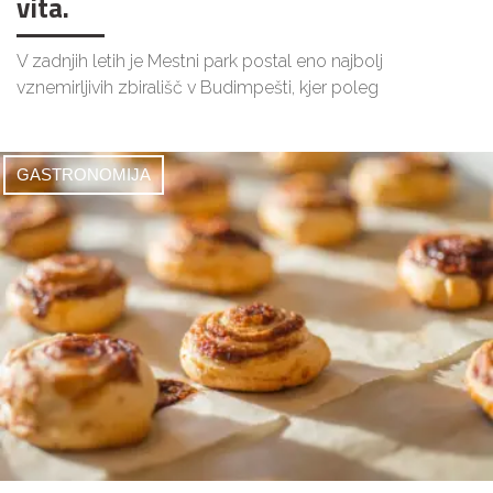
vita.
V zadnjih letih je Mestni park postal eno najbolj
vznemirljivih zbirališč v Budimpešti, kjer poleg
GASTRONOMIJA