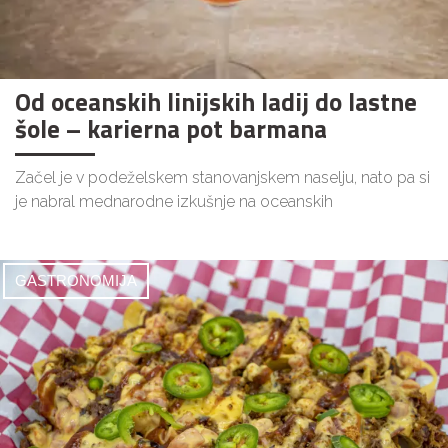
Od oceanskih linijskih ladij do lastne
šole – karierna pot barmana
Začel je v podeželskem stanovanjskem naselju, nato pa si
je nabral mednarodne izkušnje na oceanskih
GASTRONOMIJA