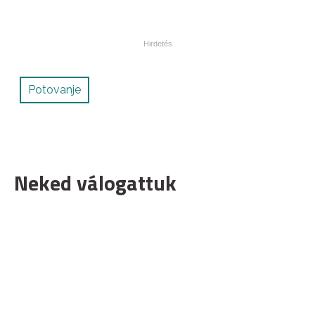
Potovanje
Neked válogattuk