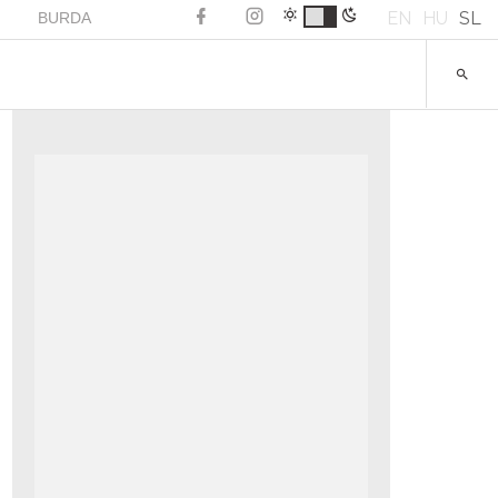
EN
HU
SL
BURDA