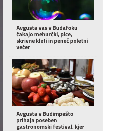
Avgusta vas v Budafoku
čakajo mehurčki, pice,
skrivne kleti in peneč poletni
večer
Avgusta v Budimpešto
prihaja poseben
gastronomski festival, kjer