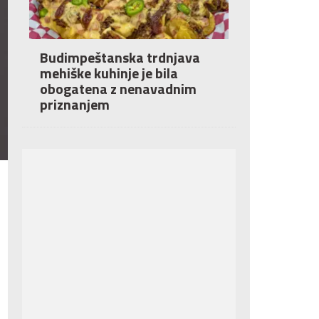
Budimpeštanska trdnjava
mehiške kuhinje je bila
obogatena z nenavadnim
priznanjem