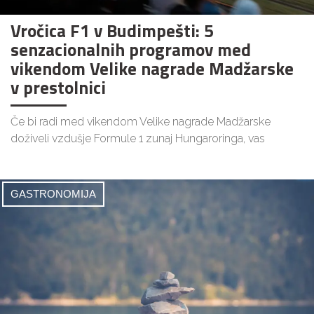
Vročica F1 v Budimpešti: 5
senzacionalnih programov med
vikendom Velike nagrade Madžarske
v prestolnici
Če bi radi med vikendom Velike nagrade Madžarske
doživeli vzdušje Formule 1 zunaj Hungaroringa, vas
GASTRONOMIJA