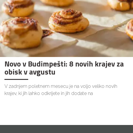
Novo v Budimpešti: 8 novih krajev za
obisk v avgustu
V zadnjem poletnem mesecu je na voljo veliko novih
krajev, ki jih lahko odkrijete in jih dodate na