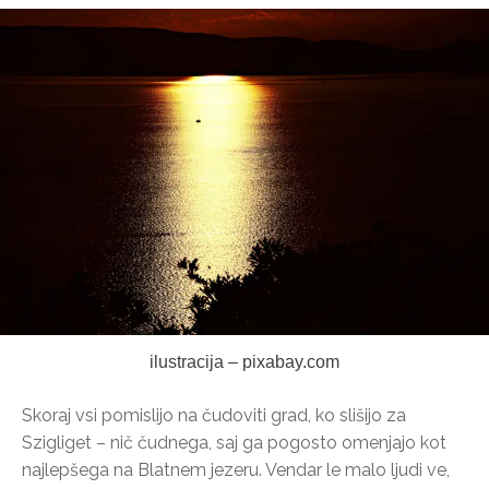
ilustracija – pixabay.com
Skoraj vsi pomislijo na čudoviti grad, ko slišijo za
Szigliget – nič čudnega, saj ga pogosto omenjajo kot
najlepšega na Blatnem jezeru. Vendar le malo ljudi ve,