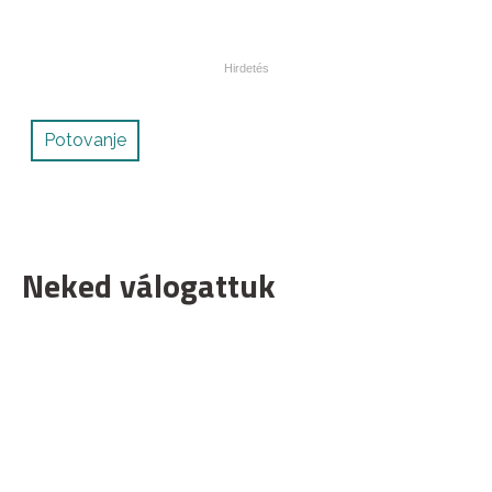
Potovanje
Neked válogattuk