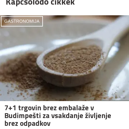
Kapcsolódó cikkek
GASTRONOMIJA
7+1 trgovin brez embalaže v
Budimpešti za vsakdanje življenje
brez odpadkov