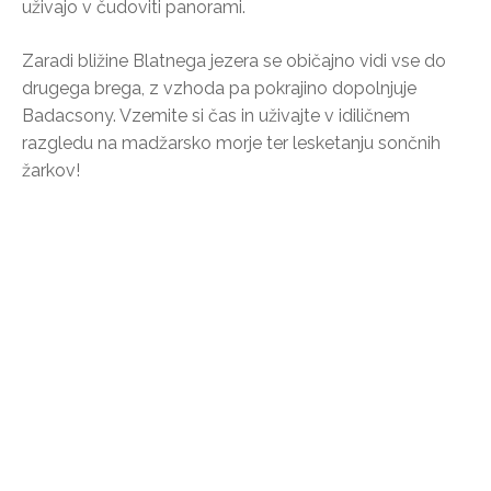
uživajo v čudoviti panorami.
Zaradi bližine Blatnega jezera se običajno vidi vse do
drugega brega, z vzhoda pa pokrajino dopolnjuje
Badacsony. Vzemite si čas in uživajte v idiličnem
razgledu na madžarsko morje ter lesketanju sončnih
žarkov!