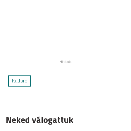
Kulture
Neked válogattuk