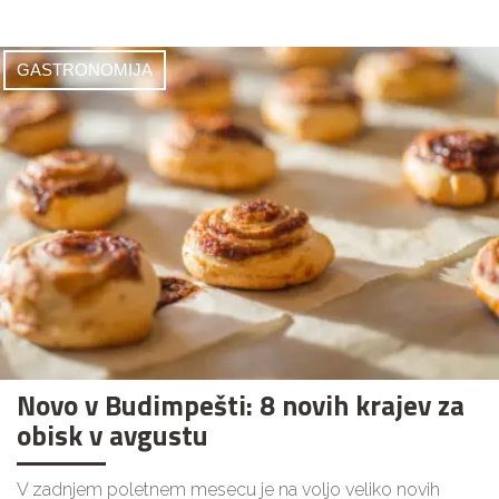
GASTRONOMIJA
Novo v Budimpešti: 8 novih krajev za
obisk v avgustu
V zadnjem poletnem mesecu je na voljo veliko novih