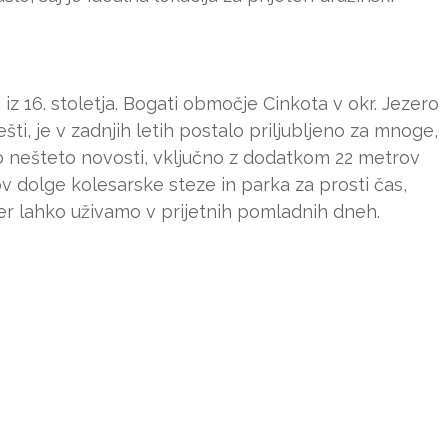
iz 16. stoletja. Bogati območje Cinkota v okr. Jezero
ti, je v zadnjih letih postalo priljubljeno za mnoge,
 nešteto novosti, vključno z dodatkom 22 metrov
v dolge kolesarske steze in parka za prosti čas,
er lahko uživamo v prijetnih pomladnih dneh.