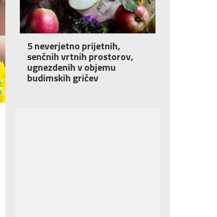
5 neverjetno prijetnih,
senčnih vrtnih prostorov,
ugnezdenih v objemu
budimskih gričev