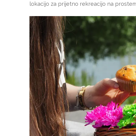
lokacijo za prijetno rekreacijo na prostem