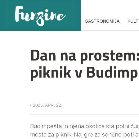
GASTRONOMIJA
KULT
Dan na prostem: 
piknik v Budimpe
•
2025. APR. 22.
Budimpešta in njena okolica sta polni čud
mesta za piknik. Naj gre za senčne poti a