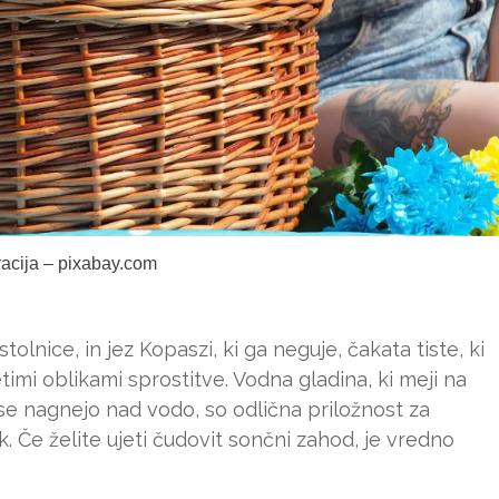
tracija – pixabay.com
tolnice, in jez Kopaszi, ki ga neguje, čakata tiste, ki
tetimi oblikami sprostitve. Vodna gladina, ki meji na
i se nagnejo nad vodo, so odlična priložnost za
. Če želite ujeti čudovit sončni zahod, je vredno