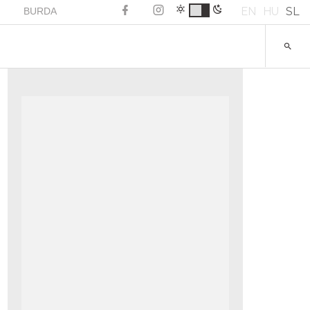
EN
HU
SL
BURDA