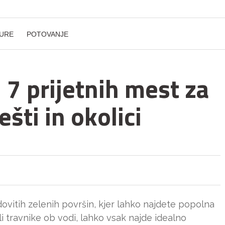
URE
POTOVANJE
7 prijetnih mest za
šti in okolici
ovitih zelenih površin, kjer lahko najdete popolna
li travnike ob vodi, lahko vsak najde idealno