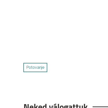
Potovanje
Neked válogattuk