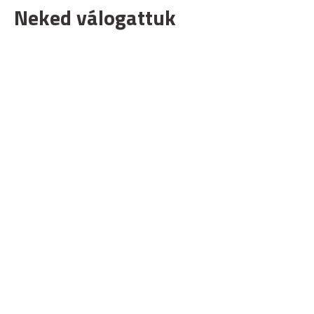
Neked válogattuk