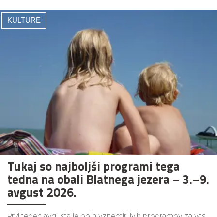
KULTURE
Tukaj so najboljši programi tega
tedna na obali Blatnega jezera – 3.–9.
avgust 2026.
Prvi teden avgusta je poln vznemirljivih programov za vas