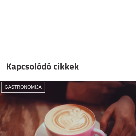
Kapcsolódó cikkek
GASTRONOMIJA