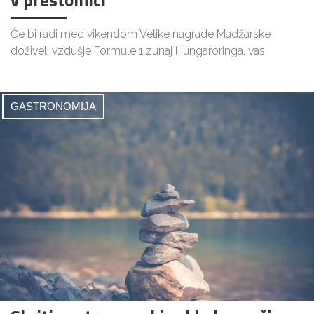
Če bi radi med vikendom Velike nagrade Madžarske
doživeli vzdušje Formule 1 zunaj Hungaroringa, vas
GASTRONOMIJA