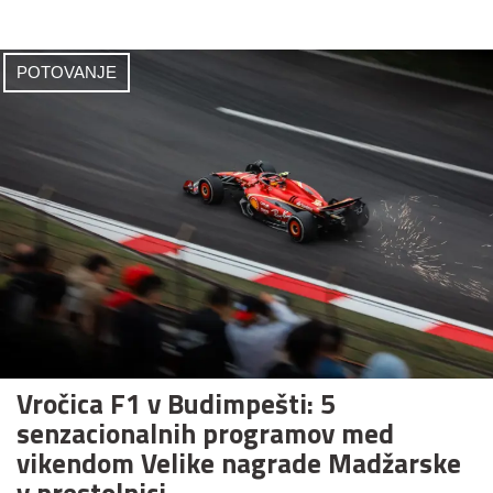
POTOVANJE
Vročica F1 v Budimpešti: 5
senzacionalnih programov med
vikendom Velike nagrade Madžarske
v prestolnici