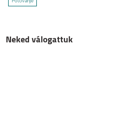
Potovanje
Neked válogattuk