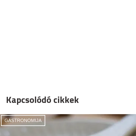
Kapcsolódó cikkek
GASTRONOMIJA