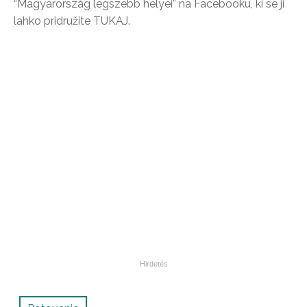
“Magyarország legszebb helyei” na Facebooku, ki se ji
lahko pridružite TUKAJ.