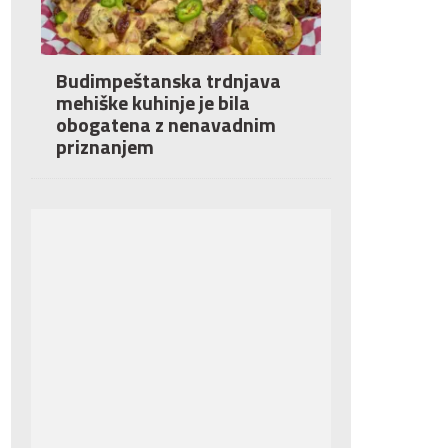
Budimpeštanska trdnjava
mehiške kuhinje je bila
obogatena z nenavadnim
priznanjem