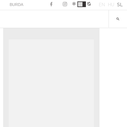
EN
HU
SL
BURDA