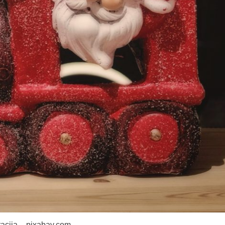
tracija – pixabay.com