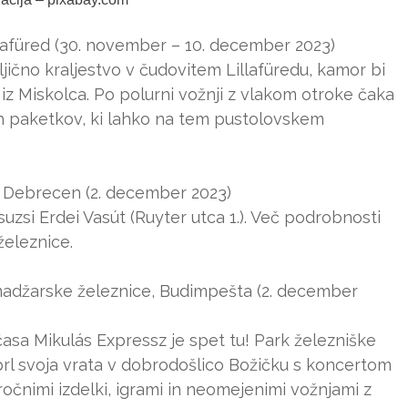
llafüred (30. november – 10. december 2023)
jično kraljestvo v čudovitem Lillafüredu, kamor bi
iz Miskolca. Po polurni vožnji z vlakom otroke čaka
vih paketkov, ki lahko na tem pustolovskem
, Debrecen (2. december 2023)
zsi Erdei Vasút (Ruyter utca 1.). Več podrobnosti
železnice.
madžarske železnice, Budimpešta (2. december
asa Mikulás Expressz je spet tu! Park železniške
rl svoja vrata v dobrodošlico Božičku s koncertom
očnimi izdelki, igrami in neomejenimi vožnjami z