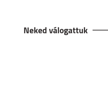
Neked válogattuk