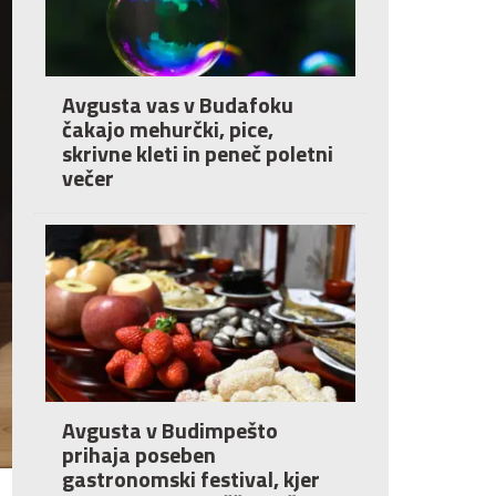
Avgusta vas v Budafoku
čakajo mehurčki, pice,
skrivne kleti in peneč poletni
večer
Avgusta v Budimpešto
prihaja poseben
gastronomski festival, kjer