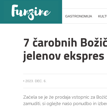
GASTRONOMIJA
KULT
7 čarobnih Božič
jelenov ekspres
•
2023. DEC. 6.
Začela se je že prodaja vstopnic za Boži
zamuditi, si oglejte našo ponudbo in izbe