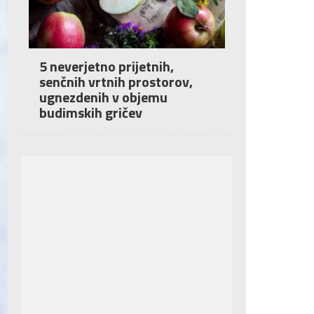
5 neverjetno prijetnih,
senčnih vrtnih prostorov,
ugnezdenih v objemu
budimskih gričev