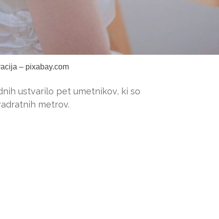
tracija – pixabay.com
nih ustvarilo pet umetnikov, ki so
adratnih metrov.