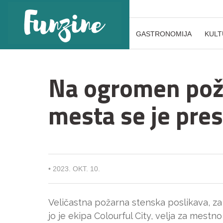
GASTRONOMIJA
KULT
Na ogromen pož
mesta se je pres
•
2023. OKT. 10.
Veličastna požarna stenska poslikava, za 
jo je ekipa Colourful City, velja za mestn