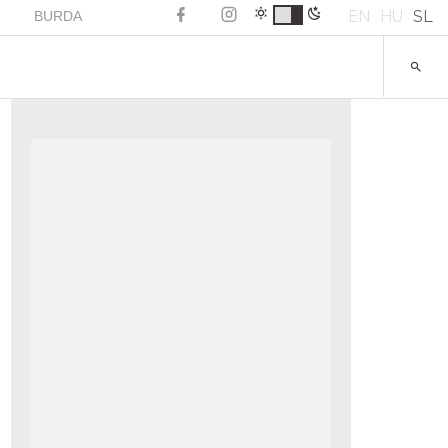
EN
HU
SL
BURDA