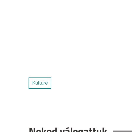
Kulture
Neked válogattuk