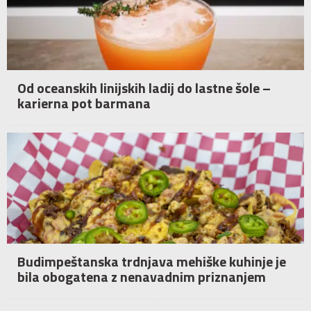
Od oceanskih linijskih ladij do lastne šole –
karierna pot barmana
Budimpeštanska trdnjava mehiške kuhinje je
bila obogatena z nenavadnim priznanjem