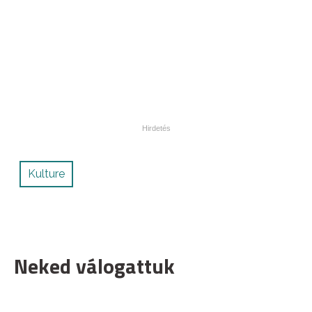
Kulture
Neked válogattuk