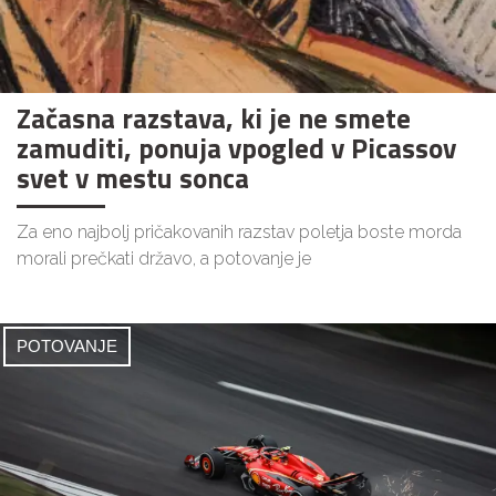
Začasna razstava, ki je ne smete
zamuditi, ponuja vpogled v Picassov
svet v mestu sonca
Za eno najbolj pričakovanih razstav poletja boste morda
morali prečkati državo, a potovanje je
POTOVANJE