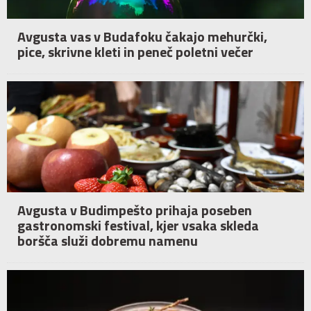
Avgusta vas v Budafoku čakajo mehurčki,
pice, skrivne kleti in peneč poletni večer
Avgusta v Budimpešto prihaja poseben
gastronomski festival, kjer vsaka skleda
boršča služi dobremu namenu