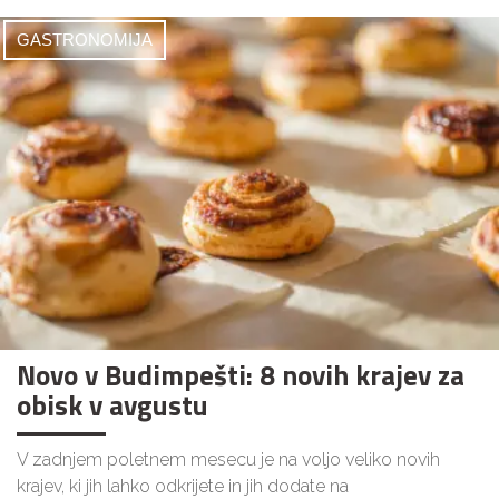
GASTRONOMIJA
Novo v Budimpešti: 8 novih krajev za
obisk v avgustu
V zadnjem poletnem mesecu je na voljo veliko novih
krajev, ki jih lahko odkrijete in jih dodate na