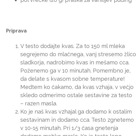
Priprava
V testo dodajte kvas. Za to 150 ml mleka
segrejemo do mlačnega, vanj stresemo žlico
sladkorja, nadrobimo kvas in mešamo cca.
Poženemo ga v 10 minutah. Pomembno je,
da delate s kvasom sobne temperature!
Medtem ko čakamo, da kvas vzhaja, v večjo
skledo odmerimo ostale sestavine za testo
– razen masla.
Ko je naš kvas vzhajal ga dodamo k ostalim
sestavinam in dodamo cca. Testo zgnetemo
v 10-15 minutah. Pri 1/3 časa gnetenja