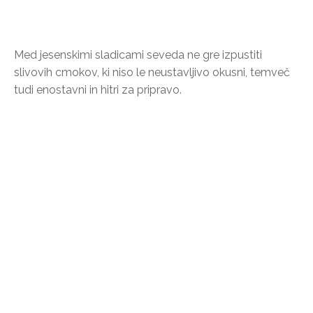
Med jesenskimi sladicami seveda ne gre izpustiti
slivovih cmokov, ki niso le neustavljivo okusni, temveč
tudi enostavni in hitri za pripravo.