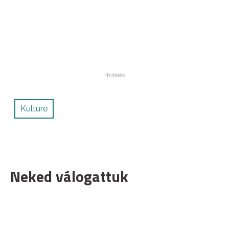
Kulture
Neked válogattuk