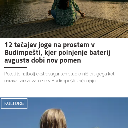
12 tečajev joge na prostem v
Budimpešti, kjer polnjenje baterij
avgusta dobi nov pomen
Poleti je najbolj ekstravaganten studio nič drugega kot
narava sama, zato se v Budimpešti začenjajo
KULTURE