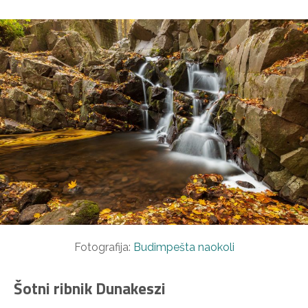
Fotografija:
Budimpešta naokoli
Šotni ribnik Dunakeszi