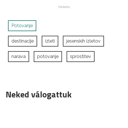
Potovanje
destinacije
izleti
jesenskih izletov
narava
potovanje
sprostitev
Neked válogattuk