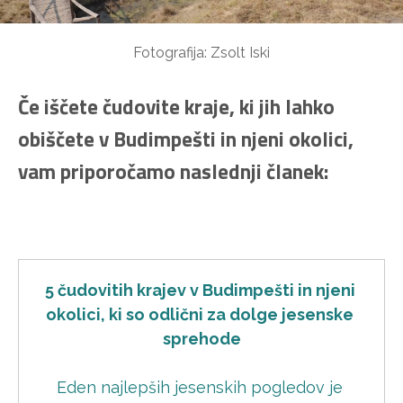
Fotografija: Zsolt Iski
Če iščete čudovite kraje, ki jih lahko
obiščete v Budimpešti in njeni okolici,
vam priporočamo naslednji članek:
5 čudovitih krajev v Budimpešti in njeni 
okolici, ki so odlični za dolge jesenske 
sprehode
Eden najlepših jesenskih pogledov je 