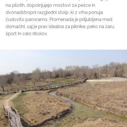
na pilotih, dopolnjujejo mostovi za pešce in
dvonadstropni razgledni stolp, ki z vrha ponuja
čudovito panoramo. Promenada je priljubljena med
domačini, saj je prav idealna za piknike, peko na žaru,
šport in celo ribolov.