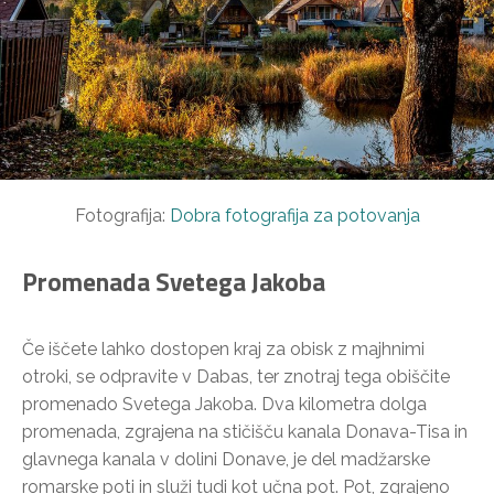
Fotografija:
Dobra fotografija za potovanja
Promenada Svetega Jakoba
Če iščete lahko dostopen kraj za obisk z majhnimi
otroki, se odpravite v Dabas, ter znotraj tega obiščite
promenado Svetega Jakoba. Dva kilometra dolga
promenada, zgrajena na stičišču kanala Donava-Tisa in
glavnega kanala v dolini Donave, je del madžarske
romarske poti in služi tudi kot učna pot. Pot, zgrajeno