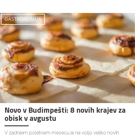
GASTRONOMIJA
Novo v Budimpešti: 8 novih krajev za
obisk v avgustu
V zadnjem poletnem mesecu je na voljo veliko novih