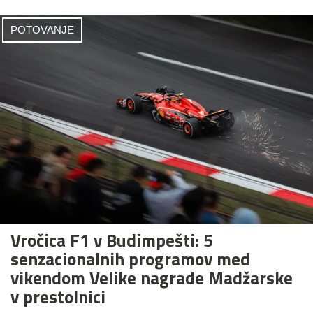
POTOVANJE
Vročica F1 v Budimpešti: 5
senzacionalnih programov med
vikendom Velike nagrade Madžarske
v prestolnici