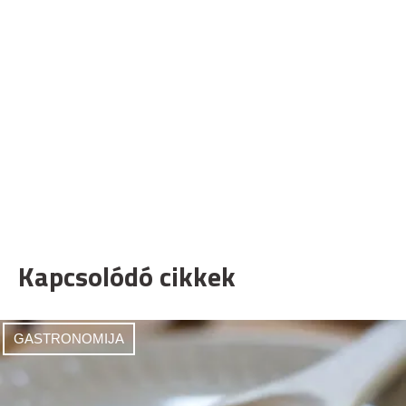
Kapcsolódó cikkek
GASTRONOMIJA