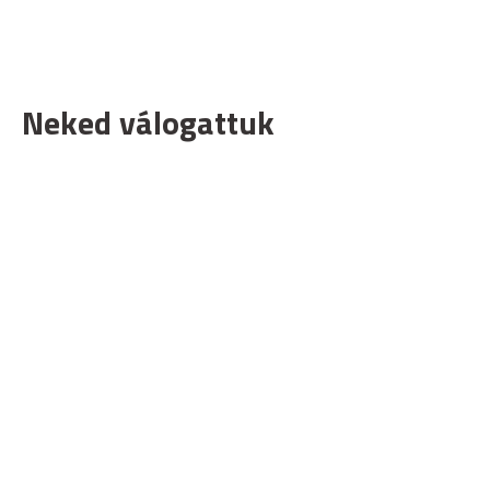
Neked válogattuk