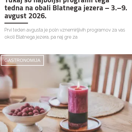
tedna na obali Blatnega jezera – 3.–9.
avgust 2026.
Prvi teden avgusta je poln vznemirljivih programov za vas
okoli Blatnega jezera, pa naj gre za
GASTRONOMIJA