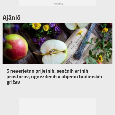
Ajánló
5 neverjetno prijetnih, senčnih vrtnih
prostorov, ugnezdenih v objemu budimskih
gričev