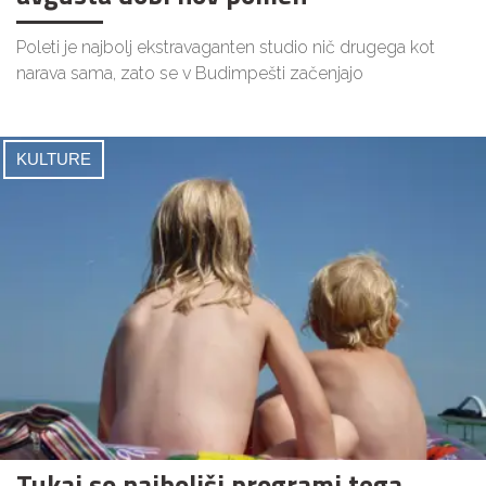
Poleti je najbolj ekstravaganten studio nič drugega kot
narava sama, zato se v Budimpešti začenjajo
KULTURE
Tukaj so najboljši programi tega