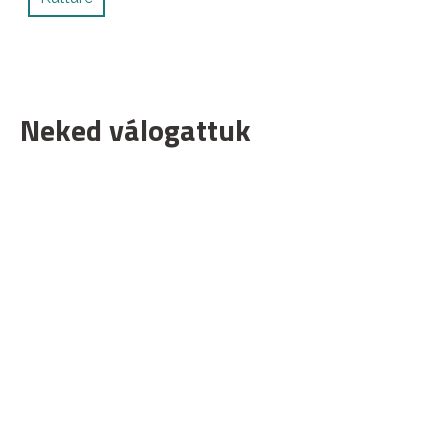
Neked válogattuk