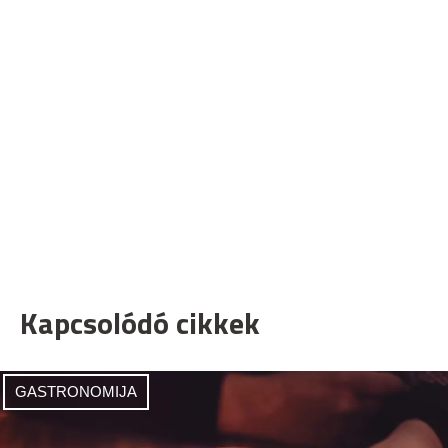
Kapcsolódó cikkek
GASTRONOMIJA