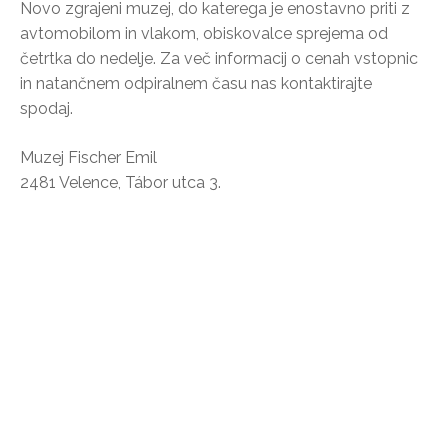
Novo zgrajeni muzej, do katerega je enostavno priti z
avtomobilom in vlakom, obiskovalce sprejema od
četrtka do nedelje. Za več informacij o cenah vstopnic
in natančnem odpiralnem času nas kontaktirajte
spodaj.
Muzej Fischer Emil
2481 Velence, Tábor utca 3.