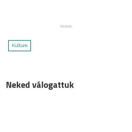
Kulture
Neked válogattuk