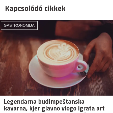
Kapcsolódó cikkek
GASTRONOMIJA
Legendarna budimpeštanska
kavarna, kjer glavno vlogo igrata art