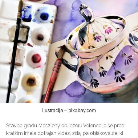
ilustracija – pixabay.com
Stavba gradu Meszleny ob jezeru Velence je še pred
kratkim imela dotrajan videz, zdaj pa obiskovalce, ki