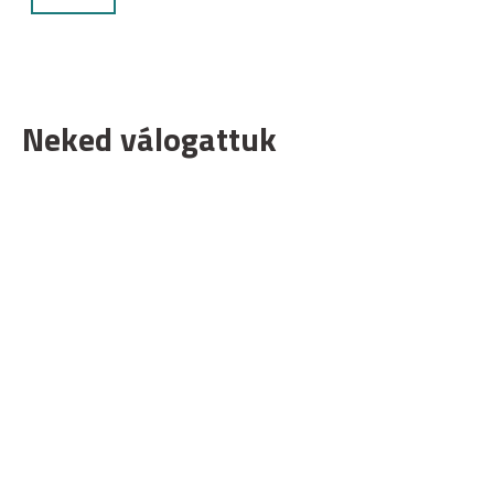
Neked válogattuk