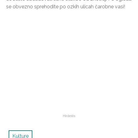
se obvezno sprehodite po ozkih ulicah čarobne vasi!
Kulture