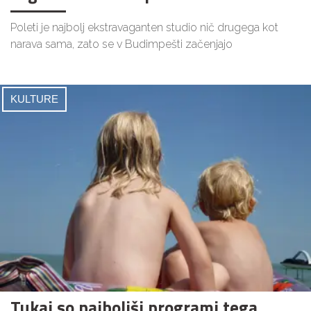
Poleti je najbolj ekstravaganten studio nič drugega kot
narava sama, zato se v Budimpešti začenjajo
KULTURE
Tukaj so najboljši programi tega