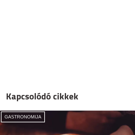
Kapcsolódó cikkek
GASTRONOMIJA