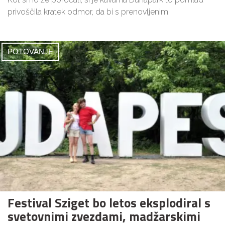
privoščila kratek odmor, da bi s prenovljenim
POTOVANJE
Festival Sziget bo letos eksplodiral s
svetovnimi zvezdami, madžarskimi