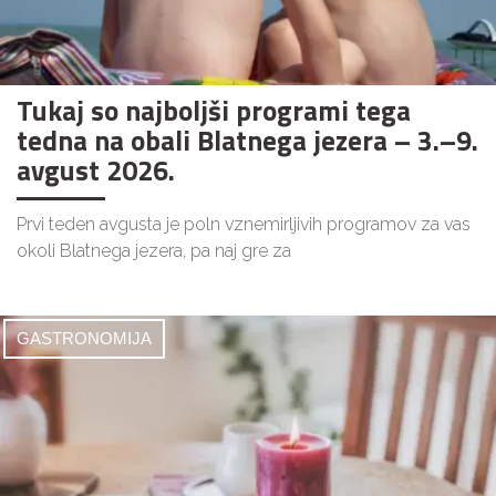
Tukaj so najboljši programi tega
tedna na obali Blatnega jezera – 3.–9.
avgust 2026.
Prvi teden avgusta je poln vznemirljivih programov za vas
okoli Blatnega jezera, pa naj gre za
GASTRONOMIJA