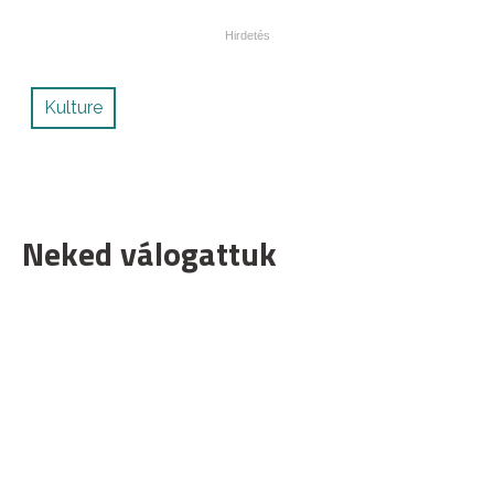
Kulture
Neked válogattuk