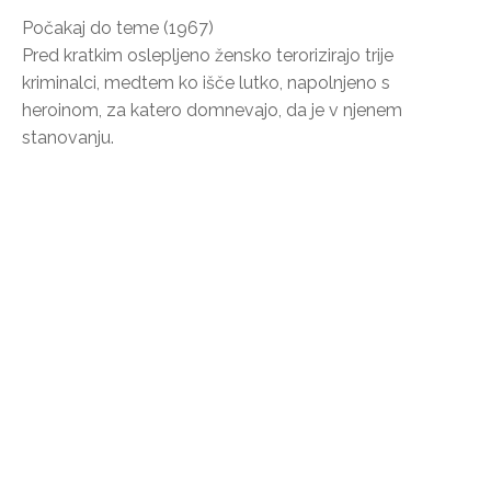
Počakaj do teme (1967)
Pred kratkim oslepljeno žensko terorizirajo trije
kriminalci, medtem ko išče lutko, napolnjeno s
heroinom, za katero domnevajo, da je v njenem
stanovanju.