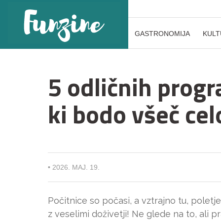
GASTRONOMIJA
KULT
5 odličnih prog
ki bodo všeč cel
•
2026. MAJ. 19.
Počitnice so počasi, a vztrajno tu, poletje
z veselimi doživetji! Ne glede na to, ali p