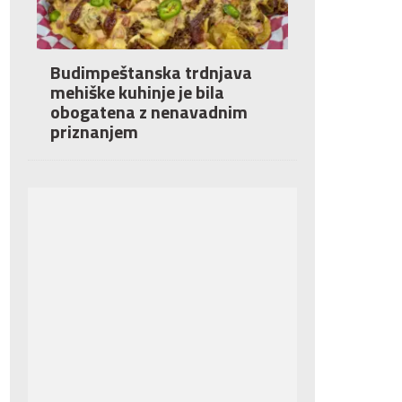
Budimpeštanska trdnjava
mehiške kuhinje je bila
obogatena z nenavadnim
priznanjem