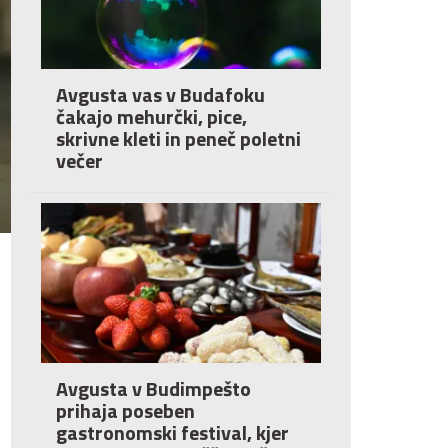
Avgusta vas v Budafoku
čakajo mehurčki, pice,
skrivne kleti in peneč poletni
večer
Avgusta v Budimpešto
prihaja poseben
gastronomski festival, kjer