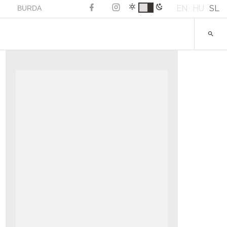
EN
HU
SL
BURDA