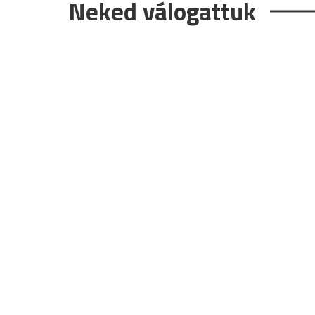
Neked válogattuk