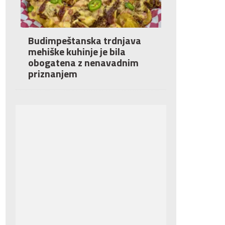
Budimpeštanska trdnjava
mehiške kuhinje je bila
obogatena z nenavadnim
priznanjem