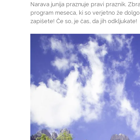
Narava junija praznuje pravi praznik. Zbra
program meseca, ki so verjetno že dolgo n
zapišete! Če so, je čas, da jih odkljukate!