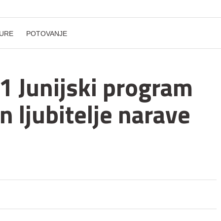
URE
POTOVANJE
1 Junijski program
n ljubitelje narave