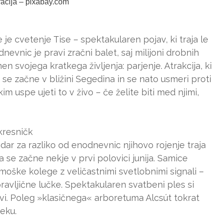
tracija – pixabay.com
je cvetenje Tise – spektakularen pojav, ki traja le
nevnic je pravi zračni balet, saj milijoni drobnih
en svojega kratkega življenja: parjenje. Atrakcija, ki
se začne v bližini Segedina in se nato usmeri proti
m uspe ujeti to v živo – če želite biti med njimi,
kresničk
ndar za razliko od enodnevnic njihovo rojenje traja
da se začne nekje v prvi polovici junija. Samice
oške kolege z veličastnimi svetlobnimi signali –
ravljične lučke. Spektakularen svatbeni ples si
vi. Poleg »klasičnega« arboretuma Alcsút tokrat
eku.