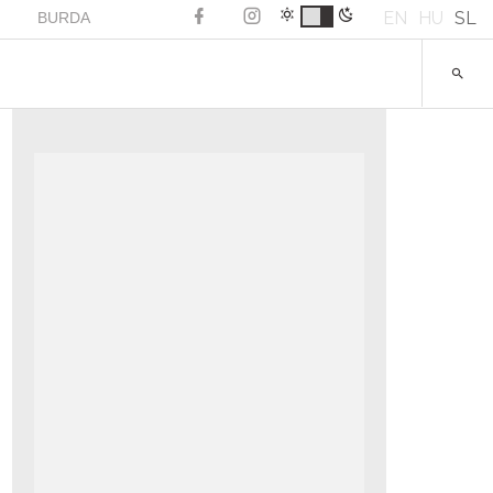
EN
HU
SL
BURDA