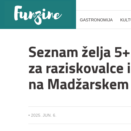
GASTRONOMIJA
KULT
Seznam želja 5+
za raziskovalce i
na Madžarskem
•
2025. JUN. 6.