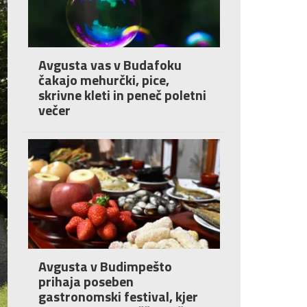
Avgusta vas v Budafoku
čakajo mehurčki, pice,
skrivne kleti in peneč poletni
večer
Avgusta v Budimpešto
prihaja poseben
gastronomski festival, kjer