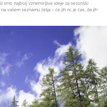
li smo najbolj vznemirljive ideje za sezonski
a vašem seznamu želja – če jih ni, je čas, da jih