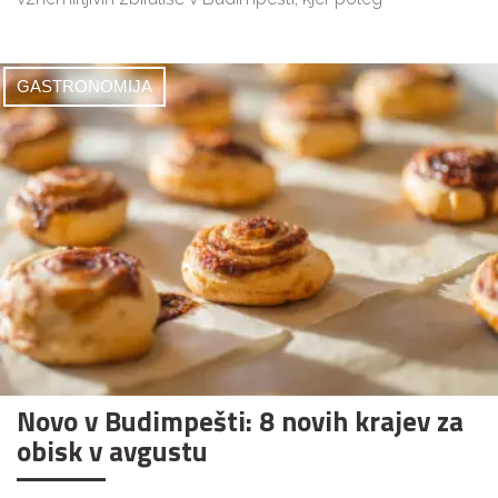
GASTRONOMIJA
Novo v Budimpešti: 8 novih krajev za
obisk v avgustu