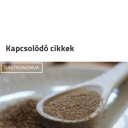
Kapcsolódó cikkek
GASTRONOMIJA