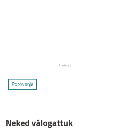
Potovanje
Neked válogattuk