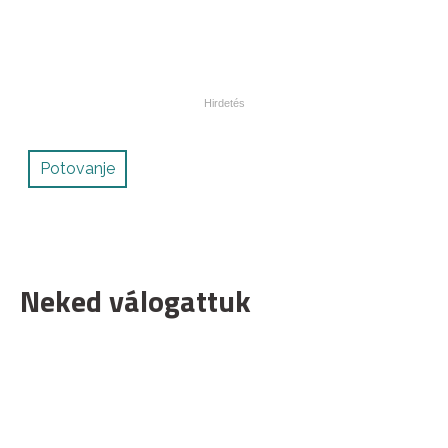
Potovanje
Neked válogattuk