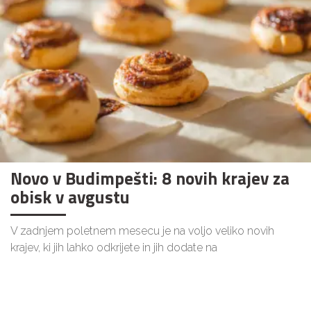
Novo v Budimpešti: 8 novih krajev za
obisk v avgustu
V zadnjem poletnem mesecu je na voljo veliko novih
krajev, ki jih lahko odkrijete in jih dodate na