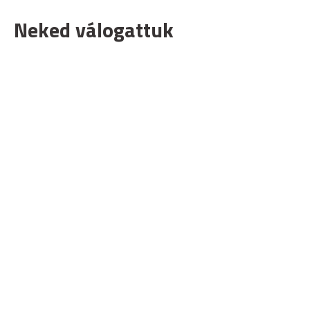
Neked válogattuk