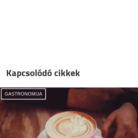
Kapcsolódó cikkek
GASTRONOMIJA