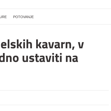
URE
POTOVANJE
elskih kavarn, v
edno ustaviti na