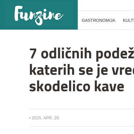
GASTRONOMIJA
KULT
7 odličnih podež
katerih se je vr
skodelico kave
•
2025. APR. 28.