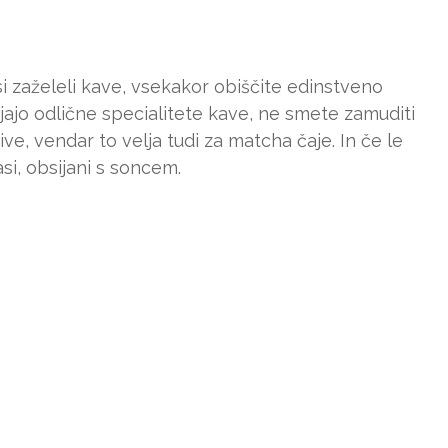
 zaželeli kave, vsekakor obiščite edinstveno
jajo odlične specialitete kave, ne smete zamuditi
ive, vendar to velja tudi za matcha čaje. In če le
si, obsijani s soncem.