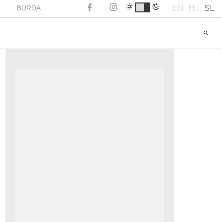
EN
HU
SL
BURDA