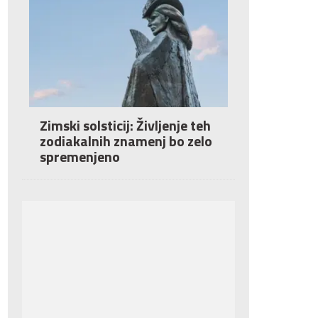
Zimski solsticij: Življenje teh
zodiakalnih znamenj bo zelo
spremenjeno