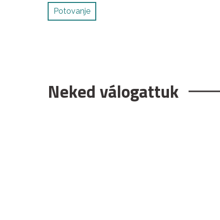
Potovanje
Neked válogattuk