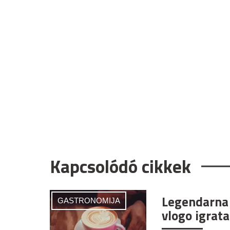
Kapcsolódó cikkek
Legendarna 
GASTRONOMIJA
vlogo igrata