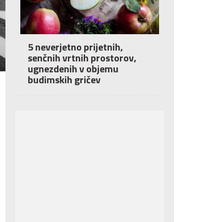
5 neverjetno prijetnih,
senčnih vrtnih prostorov,
ugnezdenih v objemu
budimskih gričev