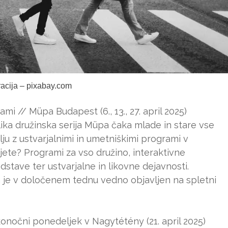
tracija – pixabay.com
ami // Müpa Budapest (6., 13., 27. april 2025)
lika družinska serija Müpa čaka mlade in stare vse
u z ustvarjalnimi in umetniškimi programi v
jete? Programi za vso družino, interaktivne
stave ter ustvarjalne in likovne dejavnosti.
 je v določenem tednu vedno objavljen na spletni
konočni ponedeljek v Nagytétény (21. april 2025)