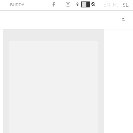
EN
HU
SL
BURDA