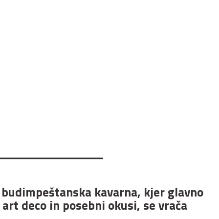
budimpeštanska kavarna, kjer glavno
 art deco in posebni okusi, se vrača