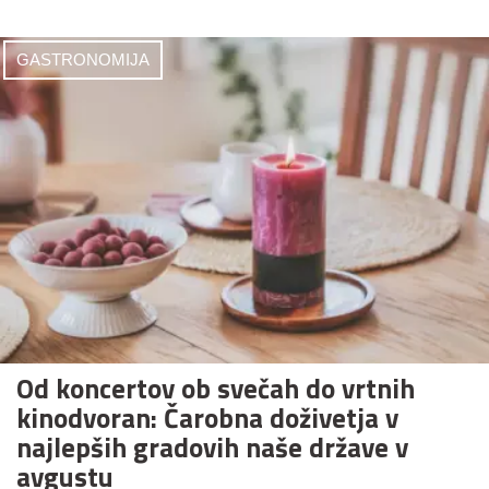
GASTRONOMIJA
Od koncertov ob svečah do vrtnih
kinodvoran: Čarobna doživetja v
najlepših gradovih naše države v
avgustu