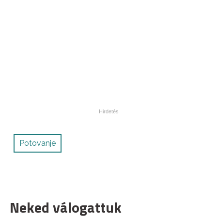
Potovanje
Neked válogattuk