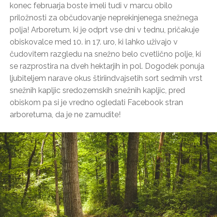
konec februarja boste imeli tudi v marcu obilo
priložnosti za občudovanje neprekinjenega snežnega
polja! Arboretum, ki je odprt vse dni v tednu, pričakuje
obiskovalce med 10. in 17. uro, ki lahko uživajo v
čudovitem razgledu na snežno belo cvetlično polje, ki
se razprostira na dveh hektarjih in pol. Dogodek ponuja
ljubiteljem narave okus štiriindvajsetih sort sedmih vrst
snežnih kapljic sredozemskih snežnih kapljic, pred
obiskom pa si je vredno ogledati Facebook stran
arboretuma, da je ne zamudite!