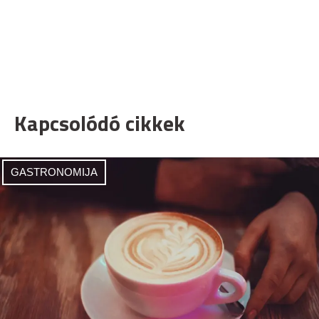
Kapcsolódó cikkek
GASTRONOMIJA