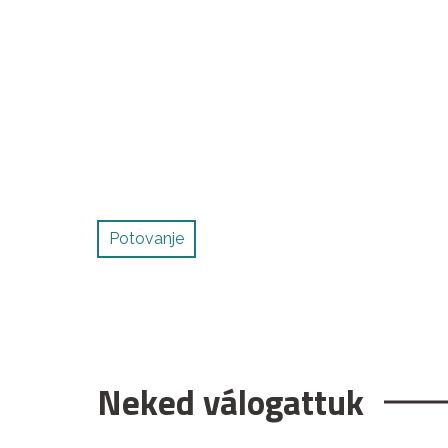
Potovanje
Neked válogattuk