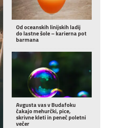
Od oceanskih linijskih ladij
do lastne šole – karierna pot
barmana
Avgusta vas v Budafoku
čakajo mehurčki, pice,
skrivne kleti in peneč poletni
večer