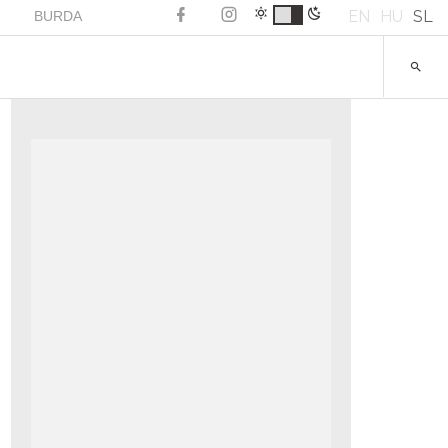
EN
HU
SL
BURDA