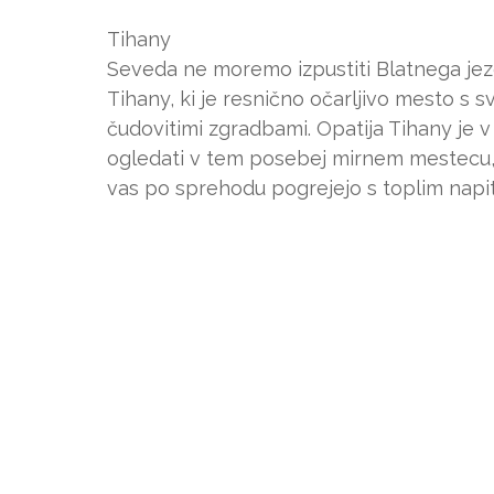
Tihany
Seveda ne moremo izpustiti Blatnega jez
Tihany, ki je resnično očarljivo mesto s 
čudovitimi zgradbami. Opatija Tihany je v
ogledati v tem posebej mirnem mestecu, 
vas po sprehodu pogrejejo s toplim napi