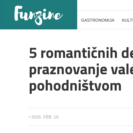
GASTRONOMIJA
KULT
5 romantičnih de
praznovanje val
pohodništvom
•
2025. FEB. 19.