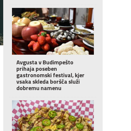
Avgusta v Budimpešto
prihaja poseben
gastronomski festival, kjer
vsaka skleda boršča služi
dobremu namenu