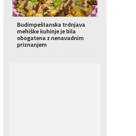
Budimpeštanska trdnjava
mehiške kuhinje je bila
obogatena z nenavadnim
priznanjem