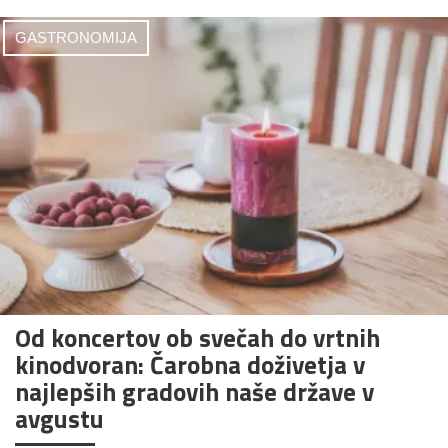
GASTRONOMIJA
Od koncertov ob svečah do vrtnih
kinodvoran: Čarobna doživetja v
najlepših gradovih naše države v
avgustu