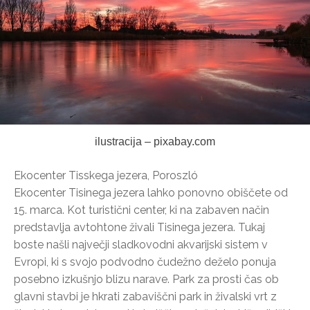
ilustracija – pixabay.com
Ekocenter Tisskega jezera, Poroszló
Ekocenter Tisinega jezera lahko ponovno obiščete od
15. marca. Kot turistični center, ki na zabaven način
predstavlja avtohtone živali Tisinega jezera. Tukaj
boste našli največji sladkovodni akvarijski sistem v
Evropi, ki s svojo podvodno čudežno deželo ponuja
posebno izkušnjo blizu narave. Park za prosti čas ob
glavni stavbi je hkrati zabaviščni park in živalski vrt z