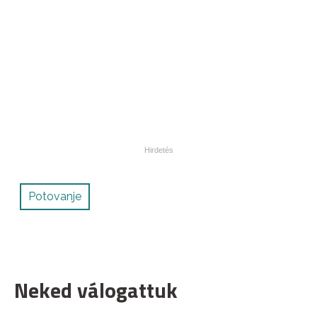
Potovanje
Neked válogattuk