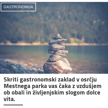
GASTRONOMIJA
Skriti gastronomski zaklad v osrčju
Mestnega parka vas čaka z vzdušjem
ob obali in življenjskim slogom dolce
vita.