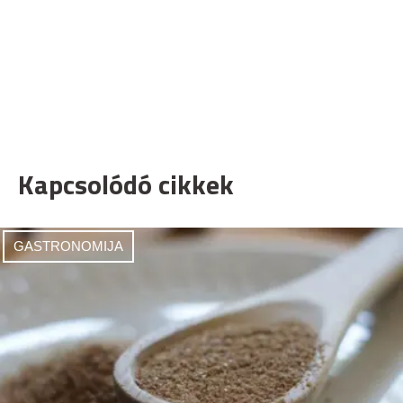
Kapcsolódó cikkek
GASTRONOMIJA