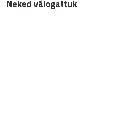
Neked válogattuk