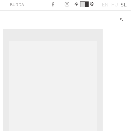
EN
HU
SL
BURDA