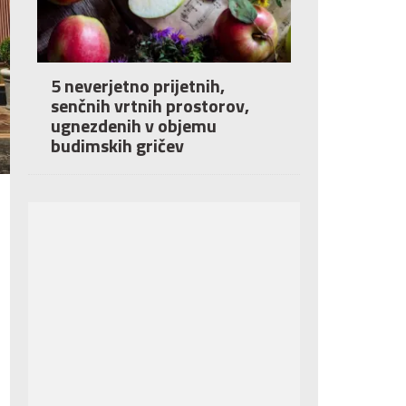
5 neverjetno prijetnih,
senčnih vrtnih prostorov,
ugnezdenih v objemu
budimskih gričev