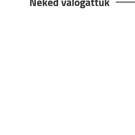
Neked válogattuk