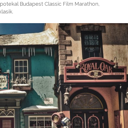
potekal Budapest Classic Film Marathon,
lasik.