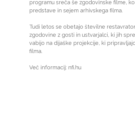
programu sreča še zgodovinske filme, kom
predstave in sejem arhivskega filma.
Tudi letos se obetajo številne restavrator
zgodovine z gosti in ustvarjalci, ki jih s
vabijo na dijaške projekcije, ki pripravljaj
filma.
Več informacij: nfi.hu