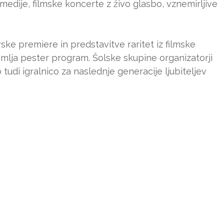
edije, filmske koncerte z živo glasbo, vznemirljive
ske premiere in predstavitve raritet iz filmske
premlja pester program. Šolske skupine organizatorji
o tudi igralnico za naslednje generacije ljubiteljev