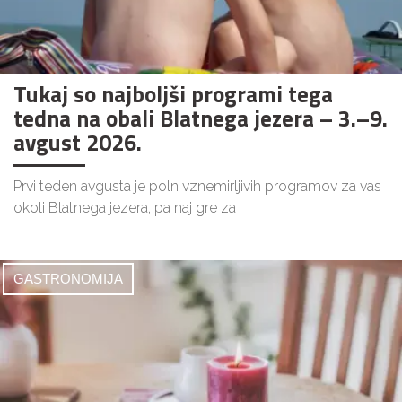
Tukaj so najboljši programi tega
tedna na obali Blatnega jezera – 3.–9.
avgust 2026.
Prvi teden avgusta je poln vznemirljivih programov za vas
okoli Blatnega jezera, pa naj gre za
GASTRONOMIJA