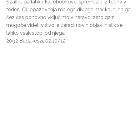
Szaffiju pa lahko Facebookovci spremljajo iz tedna v
teden. Cilj opazovanja malega divjega mačka je, da ga
čez čas ponovno vključimo v naravo, zato ga ni
mogoče videti v živo, a zaradi novih objav in slik se
lahko vsak stopi od njega.
2092 Budakeszi, 02.10/12.