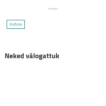
Kulture
Neked válogattuk