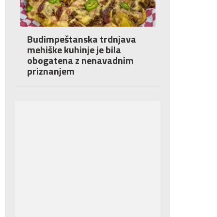
Budimpeštanska trdnjava
mehiške kuhinje je bila
obogatena z nenavadnim
priznanjem