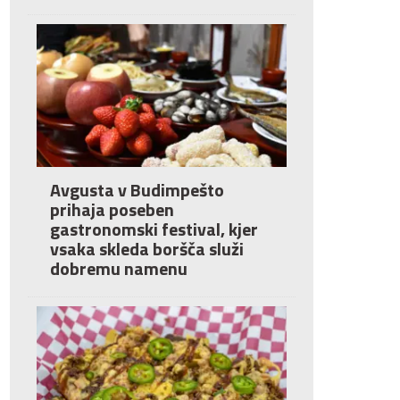
Avgusta v Budimpešto
prihaja poseben
gastronomski festival, kjer
vsaka skleda boršča služi
dobremu namenu