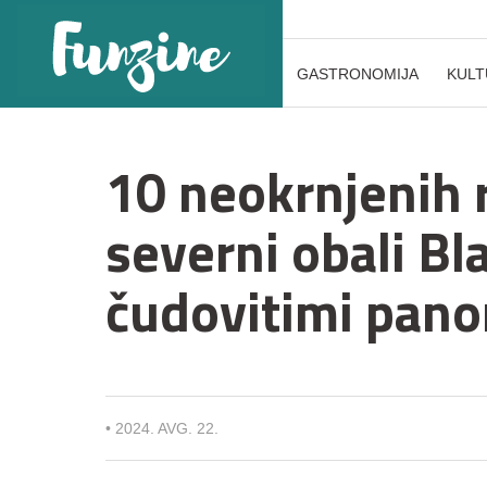
GASTRONOMIJA
KULT
10 neokrnjenih 
severni obali Bl
čudovitimi pan
•
2024. AVG. 22.