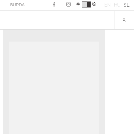
EN
HU
SL
BURDA