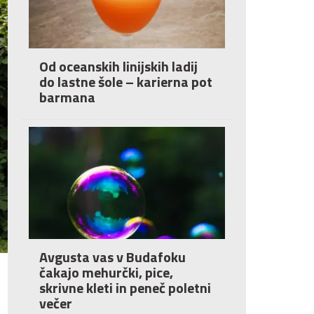
Od oceanskih linijskih ladij
do lastne šole – karierna pot
barmana
Avgusta vas v Budafoku
čakajo mehurčki, pice,
skrivne kleti in peneč poletni
večer