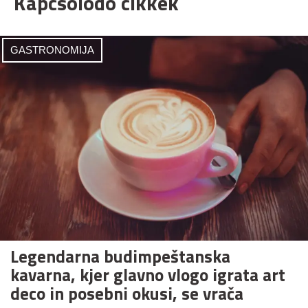
Kapcsolódó cikkek
GASTRONOMIJA
Legendarna budimpeštanska
kavarna, kjer glavno vlogo igrata art
deco in posebni okusi, se vrača