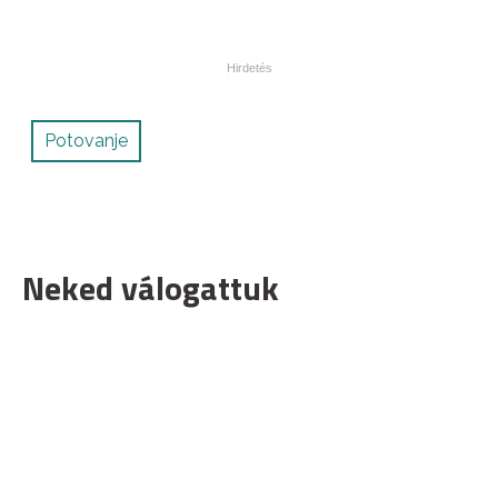
Potovanje
Neked válogattuk