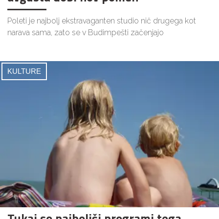
Poleti je najbolj ekstravaganten studio nič drugega kot
narava sama, zato se v Budimpešti začenjajo
KULTURE
Tukaj so najboljši programi tega