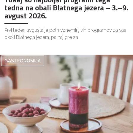
tedna na obali Blatnega jezera – 3.–9.
avgust 2026.
Prvi teden avgusta je poln vznemirljivih programov za vas
okoli Blatnega jezera, pa naj gre za
GASTRONOMIJA