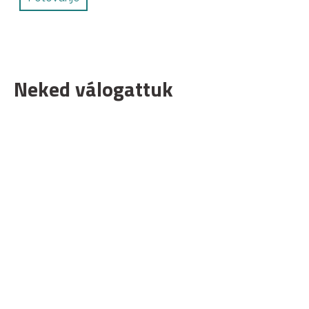
Neked válogattuk