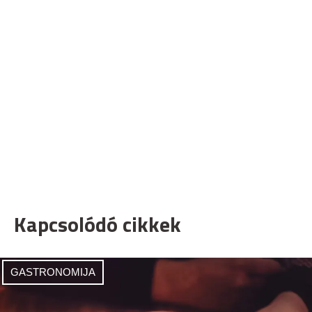
Kapcsolódó cikkek
GASTRONOMIJA