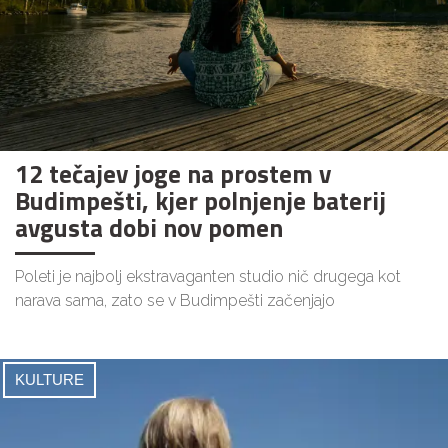
12 tečajev joge na prostem v
Budimpešti, kjer polnjenje baterij
avgusta dobi nov pomen
Poleti je najbolj ekstravaganten studio nič drugega kot
narava sama, zato se v Budimpešti začenjajo
KULTURE