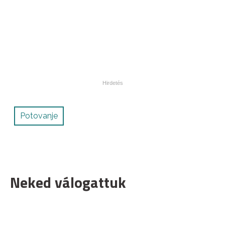
Potovanje
Neked válogattuk